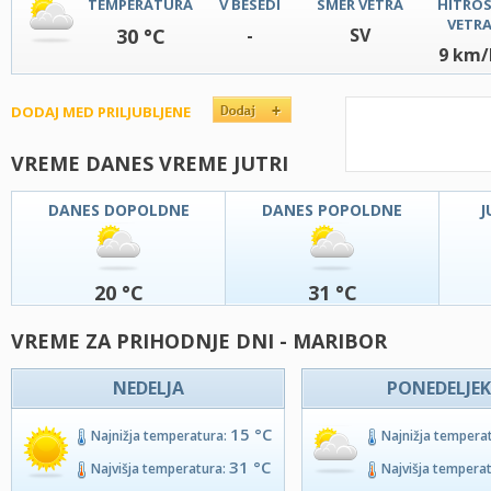
TEMPERATURA
V BESEDI
SMER VETRA
HITRO
VETR
30 °C
-
SV
9 km/
DODAJ MED PRILJUBLJENE
VREME DANES VREME JUTRI
DANES DOPOLDNE
DANES POPOLDNE
J
20 °C
31 °C
VREME ZA PRIHODNJE DNI - MARIBOR
NEDELJA
PONEDELJEK
15 °C
Najnižja temperatura:
Najnižja tempera
31 °C
Najvišja temperatura:
Najvišja tempera