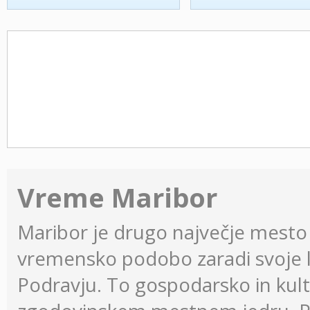
Vreme Maribor
Maribor je drugo največje mesto v
vremensko podobo zaradi svoje l
Podravju. To gospodarsko in kul