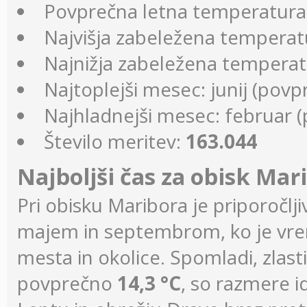
Povprečna letna temperatura
Najvišja zabeležena temperat
Najnižja zabeležena tempera
Najtoplejši mesec: junij (povp
Najhladnejši mesec: februar (
Število meritev:
163.044
Najboljši čas za obisk Mar
Pri obisku Maribora je priporoč
majem in septembrom, ko je vre
mesta in okolice. Spomladi, zlas
povprečno
14,3 °C
, so razmere 