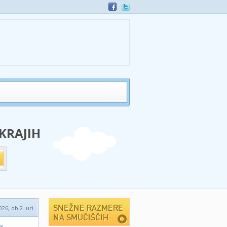
 KRAJIH
026, ob 2. uri