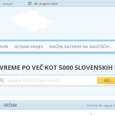
06. avgust 2026
- widget
AVIN
SEZNAM KRAJEV
SNEŽNE RAZMERE NA SMUČIŠČIH
 VREME PO VEČ KOT 5000 SLOVENSKIH
- VRŠNIK
Četrtek, 06. avgust 2