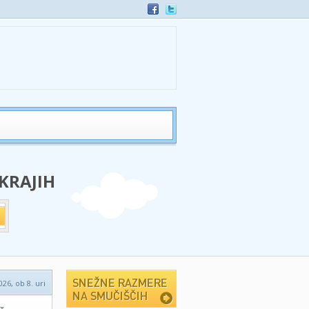
 KRAJIH
026, ob 8. uri