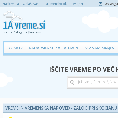
08. avgu
Naslovnica
Oglaševanje
Vremensko okno - widget
Vreme Zalog pri Škocjanu
DOMOV
RADARSKA SLIKA PADAVIN
SEZNAM KRAJEV
IŠČITE VREME PO VEČ
VREME IN VREMENSKA NAPOVED - ZALOG PRI ŠKOCJANU