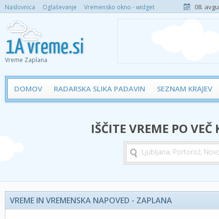
08. avgu
Naslovnica
Oglaševanje
Vremensko okno - widget
Vreme Zaplana
DOMOV
RADARSKA SLIKA PADAVIN
SEZNAM KRAJEV
IŠČITE VREME PO VEČ
VREME IN VREMENSKA NAPOVED - ZAPLANA