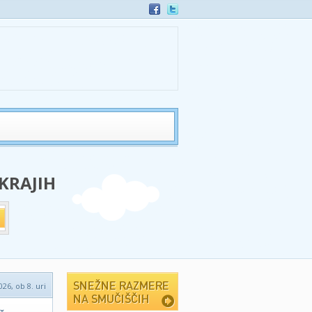
 KRAJIH
026, ob 8. uri