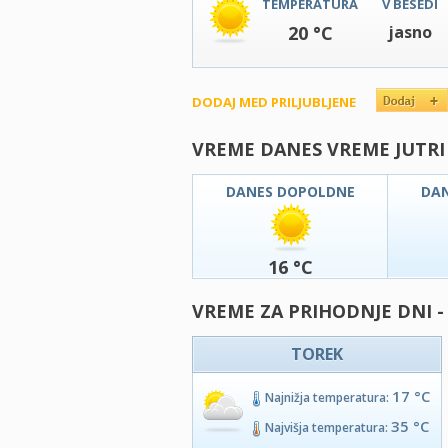
TEMPERATURA
V BESEDI
20 °C
jasno
DODAJ MED PRILJUBLJENE
VREME DANES VREME JUTRI
DANES DOPOLDNE
DA
16 °C
VREME ZA PRIHODNJE DNI -
TOREK
17 °C
Najnižja temperatura:
35 °C
Najvišja temperatura: