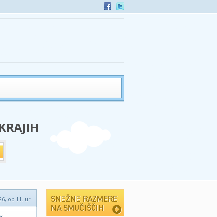
 KRAJIH
26, ob 11. uri