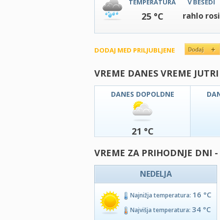
TEMPERATURA
V BESEDI
25 °C
rahlo rosi
DODAJ MED PRILJUBLJENE
VREME DANES VREME JUTRI
DANES DOPOLDNE
DA
21 °C
VREME ZA PRIHODNJE DNI 
NEDELJA
16 °C
Najnižja temperatura:
34 °C
Najvišja temperatura: