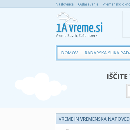
Naslovnica
Oglaševanje
Vremensko okno 
Vreme Zavrh, Žužemberk
DOMOV
RADARSKA SLIKA PAD
IŠČITE
VREME IN VREMENSKA NAPOVED 