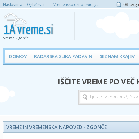
08. avgu
Naslovnica
Oglaševanje
Vremensko okno - widget
Vreme Zgonče
DOMOV
RADARSKA SLIKA PADAVIN
SEZNAM KRAJEV
IŠČITE VREME PO VEČ
VREME IN VREMENSKA NAPOVED - ZGONČE