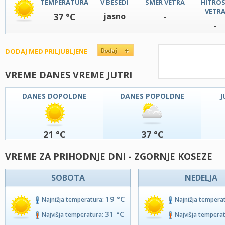
TEMPERATURA
V BESEDI
SMER VETRA
HITRO
VETR
37 °C
jasno
-
-
DODAJ MED PRILJUBLJENE
VREME DANES VREME JUTRI
DANES DOPOLDNE
DANES POPOLDNE
J
21 °C
37 °C
VREME ZA PRIHODNJE DNI - ZGORNJE KOSEZE
SOBOTA
NEDELJA
19 °C
Najnižja temperatura:
Najnižja tempera
31 °C
Najvišja temperatura:
Najvišja tempera