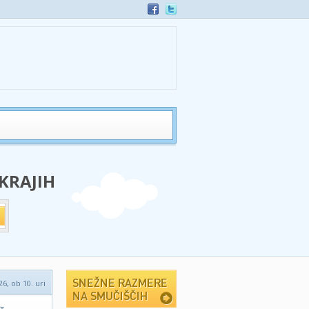
 KRAJIH
26, ob 10. uri