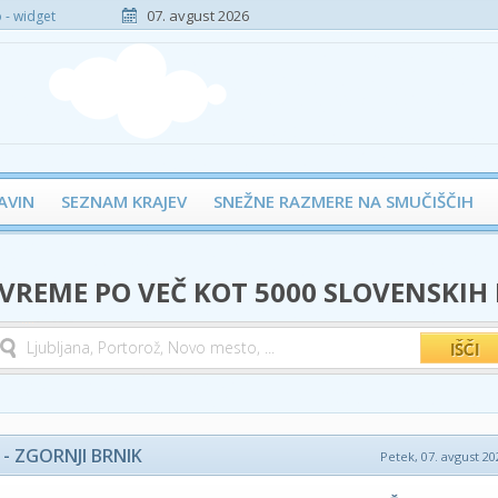
07. avgust 2026
- widget
AVIN
SEZNAM KRAJEV
SNEŽNE RAZMERE NA SMUČIŠČIH
 VREME PO VEČ KOT 5000 SLOVENSKIH
- ZGORNJI BRNIK
Petek, 07. avgust 20