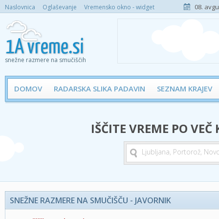
08. avgu
Naslovnica
Oglaševanje
Vremensko okno - widget
snežne razmere na smučiščih
DOMOV
RADARSKA SLIKA PADAVIN
SEZNAM KRAJEV
IŠČITE VREME PO VEČ
SNEŽNE RAZMERE NA SMUČIŠČU - JAVORNIK