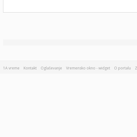
1A vreme
Kontakt
Oglaševanje
Vremensko okno - widget
O portalu
Z