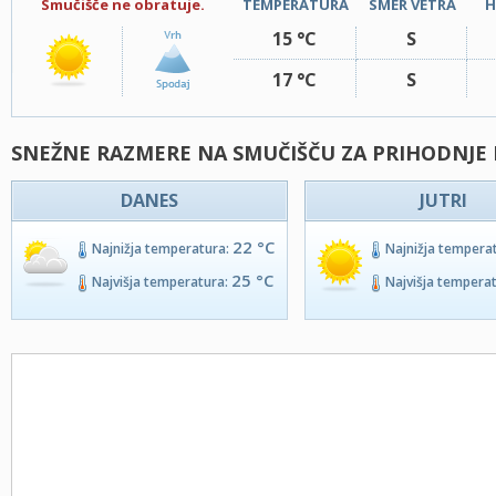
Smučišče ne obratuje.
TEMPERATURA
SMER VETRA
H
15 °C
S
17 °C
S
SNEŽNE RAZMERE NA SMUČIŠČU ZA PRIHODNJE 
DANES
JUTRI
22 °C
Najnižja temperatura:
Najnižja tempera
25 °C
Najvišja temperatura:
Najvišja tempera