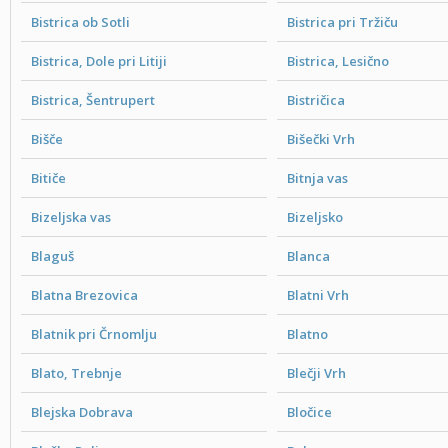
Bistrica ob Sotli
Bistrica pri Tržiču
Bistrica, Dole pri Litiji
Bistrica, Lesično
Bistrica, Šentrupert
Bistričica
Bišče
Bišečki Vrh
Bitiče
Bitnja vas
Bizeljska vas
Bizeljsko
Blaguš
Blanca
Blatna Brezovica
Blatni Vrh
Blatnik pri Črnomlju
Blatno
Blato, Trebnje
Blečji Vrh
Blejska Dobrava
Bločice