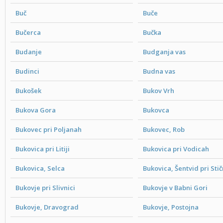
Buč
Buče
Bučerca
Bučka
Budanje
Budganja vas
Budinci
Budna vas
Bukošek
Bukov Vrh
Bukova Gora
Bukovca
Bukovec pri Poljanah
Bukovec, Rob
Bukovica pri Litiji
Bukovica pri Vodicah
Bukovica, Selca
Bukovica, Šentvid pri Stič
Bukovje pri Slivnici
Bukovje v Babni Gori
Bukovje, Dravograd
Bukovje, Postojna