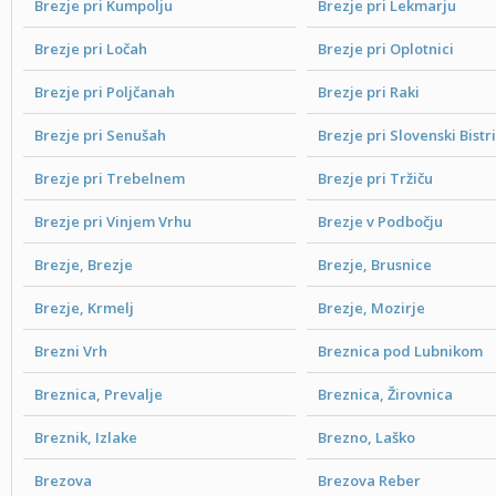
Brezje pri Kumpolju
Brezje pri Lekmarju
Brezje pri Ločah
Brezje pri Oplotnici
Brezje pri Poljčanah
Brezje pri Raki
Brezje pri Senušah
Brezje pri Slovenski Bistri
Brezje pri Trebelnem
Brezje pri Tržiču
Brezje pri Vinjem Vrhu
Brezje v Podbočju
Brezje, Brezje
Brezje, Brusnice
Brezje, Krmelj
Brezje, Mozirje
Brezni Vrh
Breznica pod Lubnikom
Breznica, Prevalje
Breznica, Žirovnica
Breznik, Izlake
Brezno, Laško
Brezova
Brezova Reber