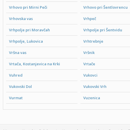
Vrhovo pri Mirni Peči
Vrhovo pri Šentlovrencu
Vrhovska vas
Vrhpeč
Vrhpolje pri Moravčah
Vrhpolje pri Šentvidu
Vrhpolje, Lukovica
Vrhtrebnje
Vršna vas
Vršnik
Vrtača, Kostanjevica na Krki
Vrtače
Vuhred
Vukovci
Vukovski Dol
Vukovski Vrh
Vurmat
Vuzenica