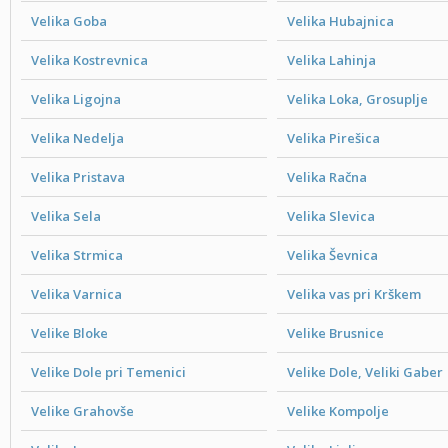
Velika Goba
Velika Hubajnica
Velika Kostrevnica
Velika Lahinja
Velika Ligojna
Velika Loka, Grosuplje
Velika Nedelja
Velika Pirešica
Velika Pristava
Velika Račna
Velika Sela
Velika Slevica
Velika Strmica
Velika Ševnica
Velika Varnica
Velika vas pri Krškem
Velike Bloke
Velike Brusnice
Velike Dole pri Temenici
Velike Dole, Veliki Gaber
Velike Grahovše
Velike Kompolje