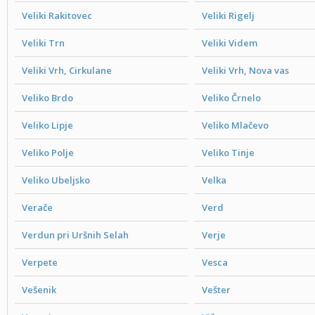
Veliki Rakitovec
Veliki Rigelj
Veliki Trn
Veliki Videm
Veliki Vrh, Cirkulane
Veliki Vrh, Nova vas
Veliko Brdo
Veliko Črnelo
Veliko Lipje
Veliko Mlačevo
Veliko Polje
Veliko Tinje
Veliko Ubeljsko
Velka
Verače
Verd
Verdun pri Uršnih Selah
Verje
Verpete
Vesca
Vešenik
Vešter